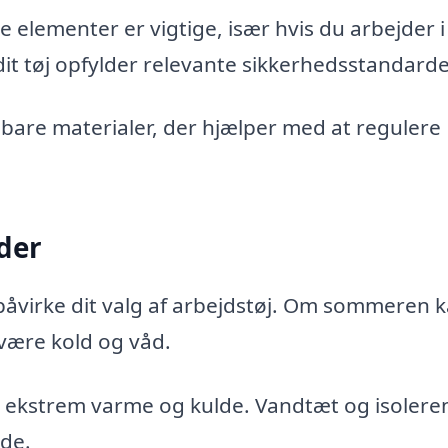
elementer er vigtige, især hvis du arbejder i
dit tøj opfylder relevante sikkerhedsstandarde
bare materialer, der hjælper med at regulere
dder
påvirke dit valg af arbejdstøj. Om sommeren 
være kold og våd.
 ekstrem varme og kulde. Vandtæt og isolere
jde.