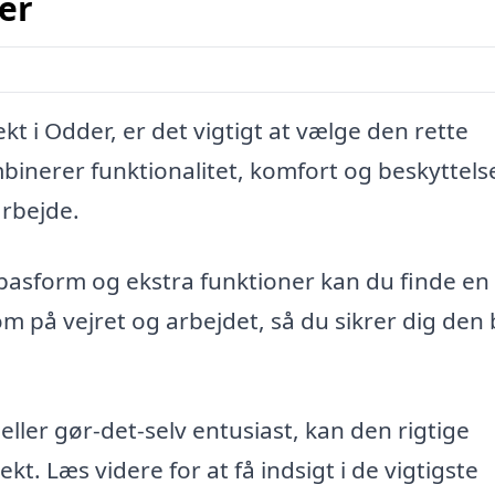
er
 i Odder, er det vigtigt at vælge den rette
binerer funktionalitet, komfort og beskyttels
arbejde.
pasform og ekstra funktioner kan du finde en 
 på vejret og arbejdet, så du sikrer dig den
.
eller gør-det-selv entusiast, kan den rigtige
ekt. Læs videre for at få indsigt i de vigtigste