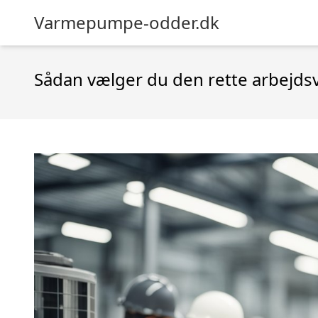
Varmepumpe-odder.dk
Sådan vælger du den rette arbejdsv