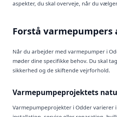
aspekter, du skal overveje, når du vælger
Forstå varmepumpers a
Når du arbejder med varmepumper i Odder,
møder dine specifikke behov. Du skal tag
sikkerhed og de skiftende vejrforhold.
Varmepumpeprojektets natur
Varmepumpeprojekter i Odder varierer 
installation, service eller reparation, hvilk