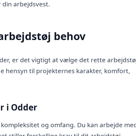
 din arbejdsvest.
rbejdstøj behov
 er det vigtigt at vælge det rette arbejdstø
e hensyn til projekternes karakter, komfort,
 i Odder
i kompleksitet og omfang. Du kan arbejde me
et stiller forskellige krav til dit arbejdstøj.