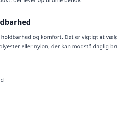
ldbarhed
 holdbarhed og komfort. Det er vigtigt at væl
olyester eller nylon, der kan modstå daglig br
id