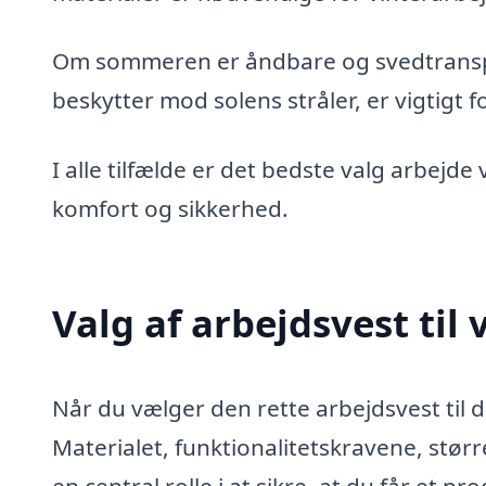
Om sommeren er åndbare og svedtranspo
beskytter mod solens stråler, er vigtigt f
I alle tilfælde er det bedste valg arbejde 
komfort og sikkerhed.
Valg af arbejdsvest ti
Når du vælger den rette arbejdsvest til d
Materialet, funktionalitetskravene, stør
en central rolle i at sikre, at du får et pr