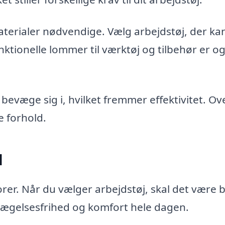
aterialer nødvendige. Vælg arbejdstøj, der ka
ktionelle lommer til værktøj og tilbehør er o
 bevæge sig i, hvilket fremmer effektivitet. Ov
e forhold.
d
orer. Når du vælger arbejdstøj, skal det være 
bevægelsesfrihed og komfort hele dagen.