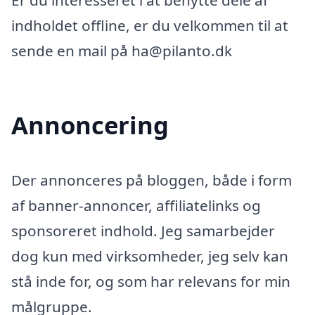
Er du interesseret i at benytte dele af
indholdet offline, er du velkommen til at
sende en mail på ha@pilanto.dk
Annoncering
Der annonceres på bloggen, både i form
af banner-annoncer, affiliatelinks og
sponsoreret indhold. Jeg samarbejder
dog kun med virksomheder, jeg selv kan
stå inde for, og som har relevans for min
målgruppe.