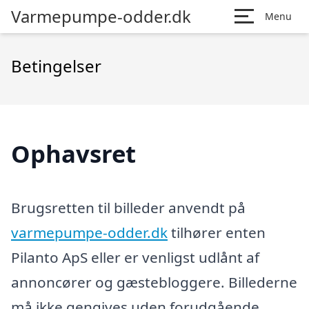
Varmepumpe-odder.dk
Menu
Betingelser
Ophavsret
Brugsretten til billeder anvendt på
varmepumpe-odder.dk
tilhører enten
Pilanto ApS eller er venligst udlånt af
annoncører og gæstebloggere. Billederne
må ikke gengives uden forudgående