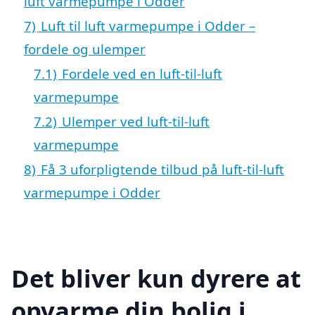
luft varmepumpe i Odder
7)
Luft til luft varmepumpe i Odder –
fordele og ulemper
7.1)
Fordele ved en luft-til-luft
varmepumpe
7.2)
Ulemper ved luft-til-luft
varmepumpe
8)
Få 3 uforpligtende tilbud på luft-til-luft
varmepumpe i Odder
Det bliver kun dyrere at
opvarme din bolig i