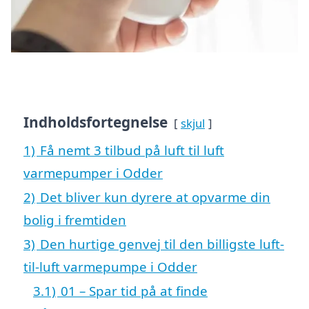
Indholdsfortegnelse
skjul
1)
Få nemt 3 tilbud på luft til luft
varmepumper i Odder
2)
Det bliver kun dyrere at opvarme din
bolig i fremtiden
3)
Den hurtige genvej til den billigste luft-
til-luft varmepumpe i Odder
3.1)
01 – Spar tid på at finde