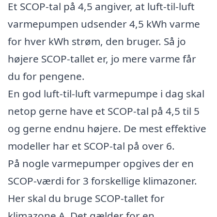
Et SCOP-tal på 4,5 angiver, at luft-til-luft
varmepumpen udsender 4,5 kWh varme
for hver kWh strøm, den bruger. Så jo
højere SCOP-tallet er, jo mere varme får
du for pengene.
En god luft-til-luft varmepumpe i dag skal
netop gerne have et SCOP-tal på 4,5 til 5
og gerne endnu højere. De mest effektive
modeller har et SCOP-tal på over 6.
På nogle varmepumper opgives der en
SCOP-værdi for 3 forskellige klimazoner.
Her skal du bruge SCOP-tallet for
klimazone A. Det gælder for en