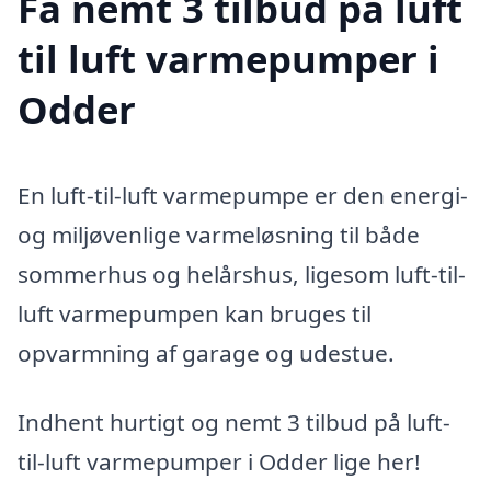
Få nemt 3 tilbud på luft
til luft varmepumper i
Odder
En luft-til-luft varmepumpe er den energi-
og miljøvenlige varmeløsning til både
sommerhus og helårshus, ligesom luft-til-
luft varmepumpen kan bruges til
opvarmning af garage og udestue.
Indhent hurtigt og nemt 3 tilbud på luft-
til-luft varmepumper i Odder lige her!