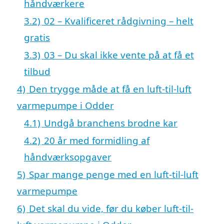
håndværkere
3.2)
02 – Kvalificeret rådgivning – helt
gratis
3.3)
03 – Du skal ikke vente på at få et
tilbud
4)
Den trygge måde at få en luft-til-luft
varmepumpe i Odder
4.1)
Undgå branchens brodne kar
4.2)
20 år med formidling af
håndværksopgaver
5)
Spar mange penge med en luft-til-luft
varmepumpe
6)
Det skal du vide, før du køber luft-til-