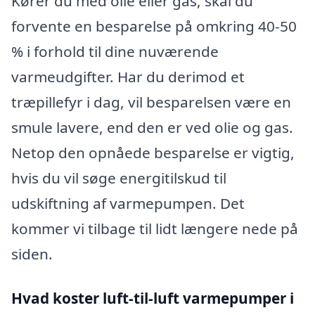
Kører du med olie eller gas, skal du
forvente en besparelse på omkring 40-50
% i forhold til dine nuværende
varmeudgifter. Har du derimod et
træpillefyr i dag, vil besparelsen være en
smule lavere, end den er ved olie og gas.
Netop den opnåede besparelse er vigtig,
hvis du vil søge energitilskud til
udskiftning af varmepumpen. Det
kommer vi tilbage til lidt længere nede på
siden.
Hvad koster luft-til-luft varmepumper i