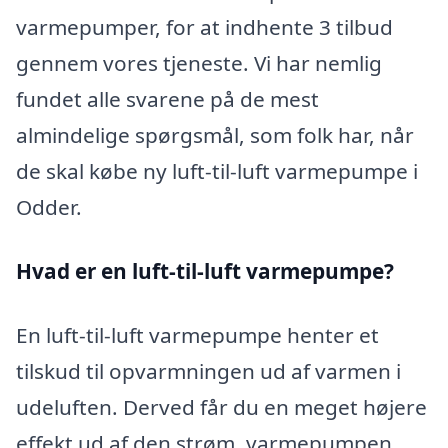
varmepumper, for at indhente 3 tilbud
gennem vores tjeneste. Vi har nemlig
fundet alle svarene på de mest
almindelige spørgsmål, som folk har, når
de skal købe ny luft-til-luft varmepumpe i
Odder.
Hvad er en luft-til-luft varmepumpe?
En luft-til-luft varmepumpe henter et
tilskud til opvarmningen ud af varmen i
udeluften. Derved får du en meget højere
effekt ud af den strøm, varmepumpen